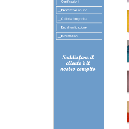
__Certificazioni
__
Preventivo
on-line
__Galleria fotografica
__Enti di unificazione
__Informazioni